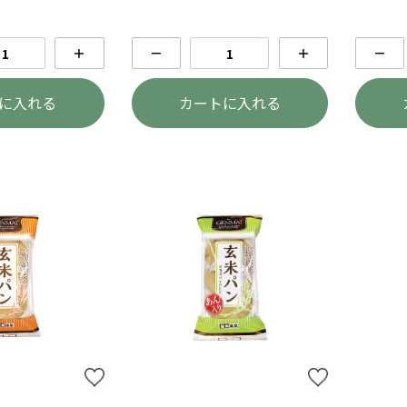
＋
－
＋
－
に入れる
カートに入れる