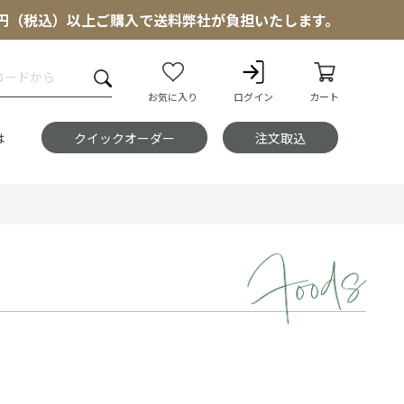
000円（税込）以上ご購入で送料弊社が負担いたします。
お気に入り
ログイン
カート
は
クイックオーダー
注文取込