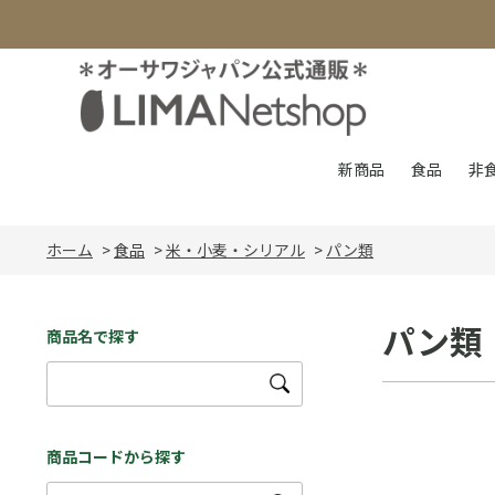
新商品
食品
非
ホーム
>
食品
>
米・小麦・シリアル
>
パン類
パン類
商品名で探す
商品コードから探す