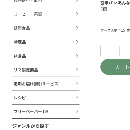
玄米パン あん
3個
コーヒー・茶類
健康食品
ケース入数：15
在
冷蔵品
－
非食品
カート
リマ限定商品
定期お届け割引サービス
レシピ
フリーペーパー LM
ジャンルから探す