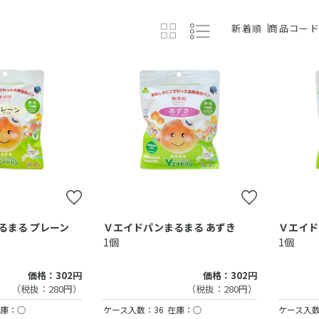
新着順
商品コー
るまる プレーン
Ｖエイドパンまるまる あずき
Ｖエイド
1個
1個
価格：302円
価格：302円
（税抜：280円）
（税抜：280円）
庫：○
ケース入数：36
在庫：○
ケース入数