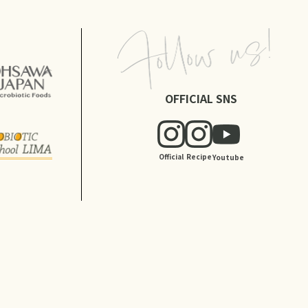
OFFICIAL SNS
Official
Recipe
Youtube