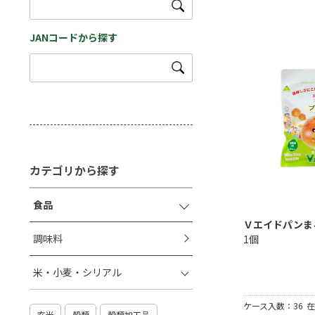
JANコードから探す
カテゴリから探す
食品
Ｖエイドパンま
調味料
1個
米・小麦・シリアル
ケース入数：36
在
玄米
穀類
穀類加工品