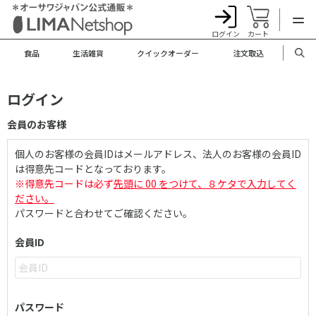
ログイン
カート
食品
生活雑貨
クイックオーダー
注文取込
ログイン
会員のお客様
個人のお客様の会員IDはメールアドレス、法人のお客様の会員ID
は得意先コードとなっております。
※得意先コードは必ず
先頭に 00 をつけて、８ケタで入力してく
ださい。
パスワードと合わせてご確認ください。
会員ID
パスワード