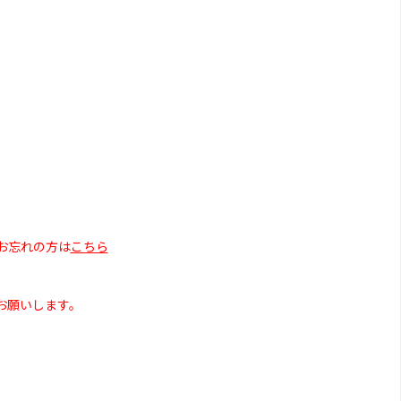
お忘れの方は
こちら
お願いします。