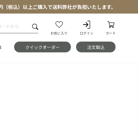
000円（税込）以上ご購入で送料弊社が負担いたします。
お気に入り
ログイン
カート
は
クイックオーダー
注文取込