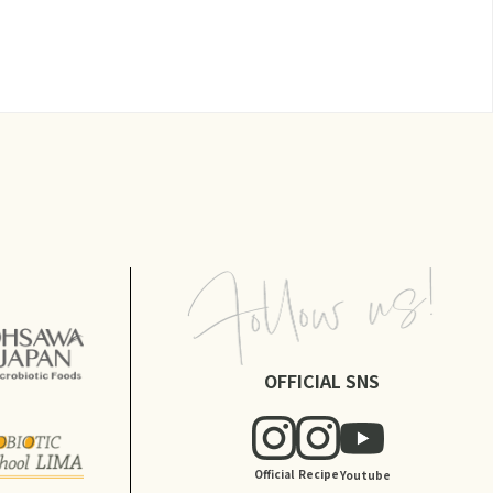
OFFICIAL SNS
Official
Recipe
Youtube