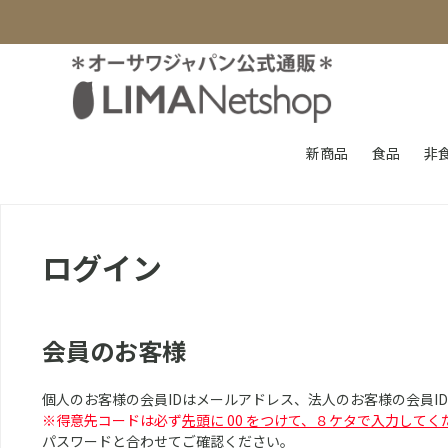
新商品
食品
非
ログイン
会員のお客様
個人のお客様の会員IDはメールアドレス、法人のお客様の会員I
※得意先コードは必ず
先頭に 00 をつけて、８ケタで入力してく
パスワードと合わせてご確認ください。