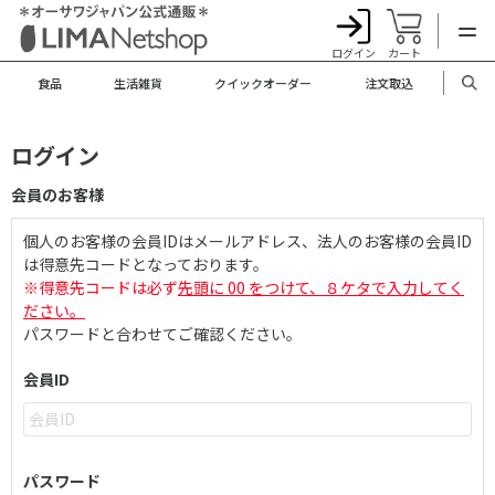
ログイン
カート
食品
生活雑貨
クイックオーダー
注文取込
ログイン
会員のお客様
個人のお客様の会員IDはメールアドレス、法人のお客様の会員ID
は得意先コードとなっております。
※得意先コードは必ず
先頭に 00 をつけて、８ケタで入力してく
ださい。
パスワードと合わせてご確認ください。
会員ID
パスワード