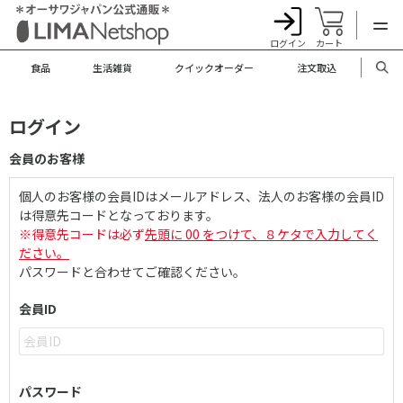
ログイン
カート
食品
生活雑貨
クイックオーダー
注文取込
ログイン
会員のお客様
個人のお客様の会員IDはメールアドレス、法人のお客様の会員ID
は得意先コードとなっております。
※得意先コードは必ず
先頭に 00 をつけて、８ケタで入力してく
ださい。
パスワードと合わせてご確認ください。
会員ID
パスワード