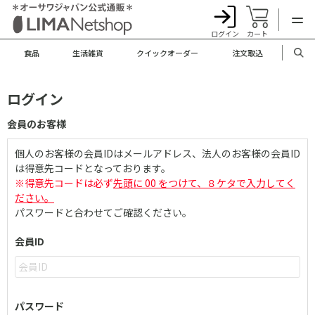
ログイン
カート
食品
生活雑貨
クイックオーダー
注文取込
ログイン
会員のお客様
個人のお客様の会員IDはメールアドレス、法人のお客様の会員ID
は得意先コードとなっております。
※得意先コードは必ず
先頭に 00 をつけて、８ケタで入力してく
ださい。
パスワードと合わせてご確認ください。
会員ID
パスワード