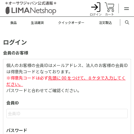
ログイン
カート
食品
生活雑貨
クイックオーダー
注文取込
ログイン
会員のお客様
個人のお客様の会員IDはメールアドレス、法人のお客様の会員ID
は得意先コードとなっております。
※得意先コードは必ず
先頭に 00 をつけて、８ケタで入力してく
ださい。
パスワードと合わせてご確認ください。
会員ID
パスワード