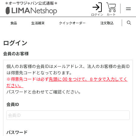
ログイン
カート
食品
生活雑貨
クイックオーダー
注文取込
ログイン
会員のお客様
個人のお客様の会員IDはメールアドレス、法人のお客様の会員ID
は得意先コードとなっております。
※得意先コードは必ず
先頭に 00 をつけて、８ケタで入力してく
ださい。
パスワードと合わせてご確認ください。
会員ID
パスワード