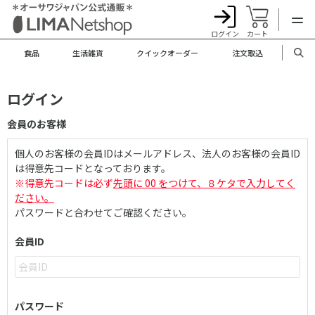
ログイン
カート
食品
生活雑貨
クイックオーダー
注文取込
ログイン
会員のお客様
個人のお客様の会員IDはメールアドレス、法人のお客様の会員ID
は得意先コードとなっております。
※得意先コードは必ず
先頭に 00 をつけて、８ケタで入力してく
ださい。
パスワードと合わせてご確認ください。
会員ID
パスワード