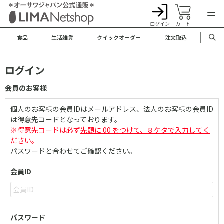
ログイン
カート
食品
生活雑貨
クイックオーダー
注文取込
ログイン
会員のお客様
個人のお客様の会員IDはメールアドレス、法人のお客様の会員ID
は得意先コードとなっております。
※得意先コードは必ず
先頭に 00 をつけて、８ケタで入力してく
ださい。
パスワードと合わせてご確認ください。
会員ID
パスワード