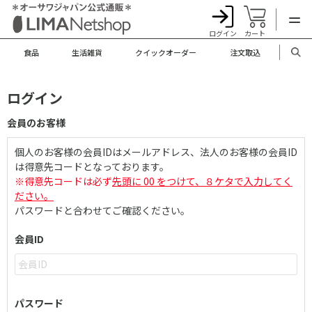
ログイン
カート
食品
生活雑貨
クイックオーダー
注文取込
ログイン
会員のお客様
個人のお客様の会員IDはメールアドレス、法人のお客様の会員ID
は得意先コードとなっております。
※得意先コードは必ず
先頭に 00 をつけて、８ケタで入力してく
ださい。
パスワードと合わせてご確認ください。
会員ID
パスワード