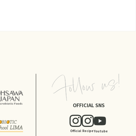
OFFICIAL SNS
Official
Recipe
Youtube