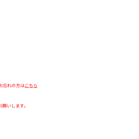
お忘れの方は
こちら
お願いします。