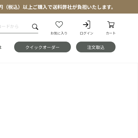
000円（税込）以上ご購入で送料弊社が負担いたします。
お気に入り
ログイン
カート
は
クイックオーダー
注文取込