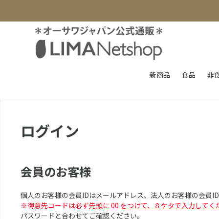
新商品
食品
非
ログイン
会員のお客様
個人のお客様の会員IDはメールアドレス、法人のお客様の会員I
※得意先コードは必ず
先頭に 00 をつけて、８ケタで入力してく
パスワードと合わせてご確認ください。