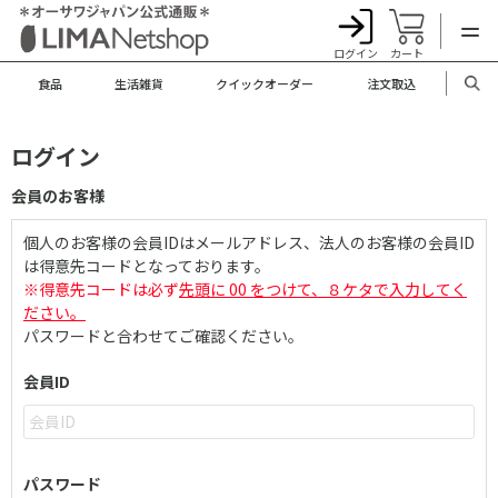
ログイン
カート
食品
生活雑貨
クイックオーダー
注文取込
ログイン
会員のお客様
個人のお客様の会員IDはメールアドレス、法人のお客様の会員ID
は得意先コードとなっております。
※得意先コードは必ず
先頭に 00 をつけて、８ケタで入力してく
ださい。
パスワードと合わせてご確認ください。
会員ID
パスワード