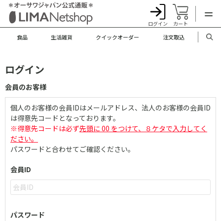
ログイン
カート
食品
生活雑貨
クイックオーダー
注文取込
ログイン
会員のお客様
個人のお客様の会員IDはメールアドレス、法人のお客様の会員ID
は得意先コードとなっております。
※得意先コードは必ず
先頭に 00 をつけて、８ケタで入力してく
ださい。
パスワードと合わせてご確認ください。
会員ID
パスワード