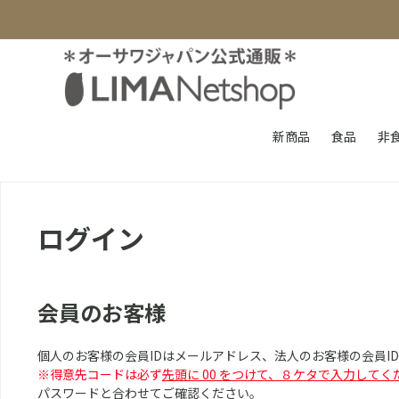
新商品
食品
非
ログイン
会員のお客様
個人のお客様の会員IDはメールアドレス、法人のお客様の会員I
※得意先コードは必ず
先頭に 00 をつけて、８ケタで入力してく
パスワードと合わせてご確認ください。