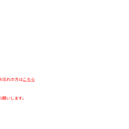
お忘れの方は
こちら
お願いします。