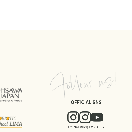
OFFICIAL SNS
Official
Recipe
Youtube