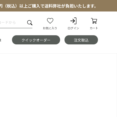
000円（税込）以上ご購入で送料弊社が負担いたします。
お気に入り
ログイン
カート
は
クイックオーダー
注文取込