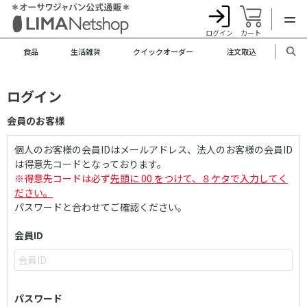
ログイン
カート
食品
生活雑貨
クイックオーダー
注文取込
ログイン
会員のお客様
個人のお客様の会員IDはメールアドレス、法人のお客様の会員ID
は得意先コードとなっております。
※得意先コードは必ず
先頭に 00 をつけて、８ケタで入力してく
ださい。
パスワードと合わせてご確認ください。
会員ID
パスワード