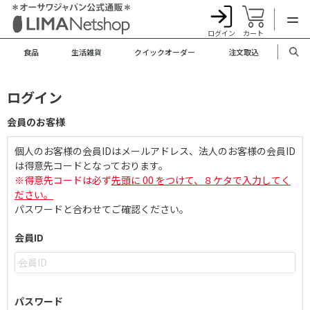
ログイン
カート
食品
生活雑貨
クイックオーダー
注文取込
ログイン
会員のお客様
個人のお客様の会員IDはメールアドレス、法人のお客様の会員ID
は得意先コードとなっております。
※得意先コードは必ず
先頭に 00 をつけて、８ケタで入力してく
ださい。
パスワードと合わせてご確認ください。
会員ID
パスワード