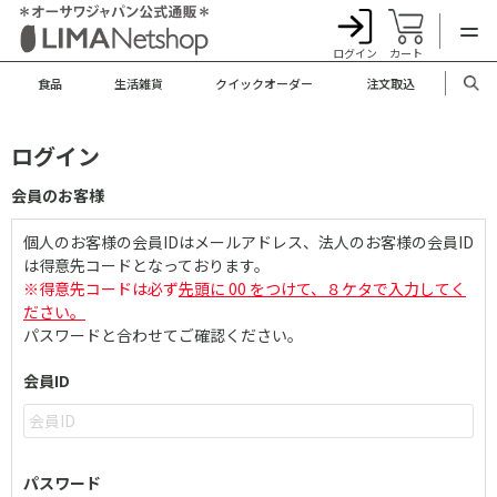
ログイン
カート
食品
生活雑貨
クイックオーダー
注文取込
ログイン
会員のお客様
個人のお客様の会員IDはメールアドレス、法人のお客様の会員ID
は得意先コードとなっております。
※得意先コードは必ず
先頭に 00 をつけて、８ケタで入力してく
ださい。
パスワードと合わせてご確認ください。
会員ID
パスワード