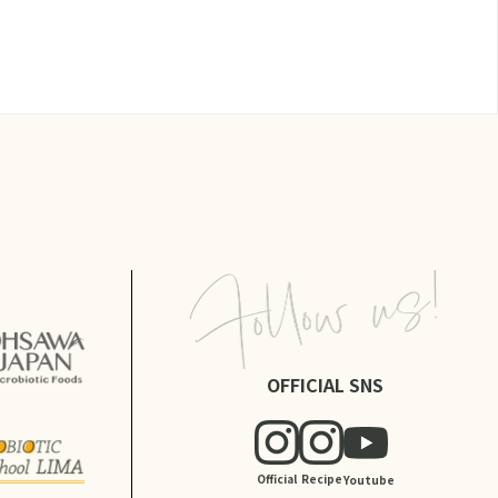
OFFICIAL SNS
Official
Recipe
Youtube