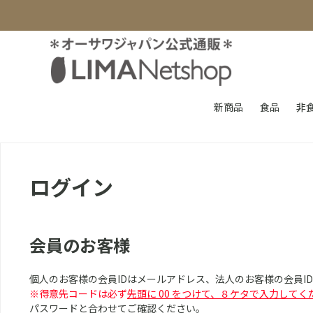
新商品
食品
非
ログイン
会員のお客様
個人のお客様の会員IDはメールアドレス、法人のお客様の会員I
※得意先コードは必ず
先頭に 00 をつけて、８ケタで入力してく
パスワードと合わせてご確認ください。