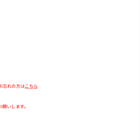
お忘れの方は
こちら
お願いします。