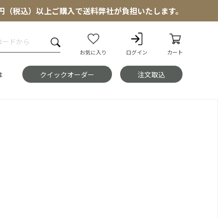
000円（税込）以上ご購入で送料弊社が負担いたします。
お気に入り
ログイン
カート
は
クイックオーダー
注文取込