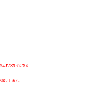
お忘れの方は
こちら
お願いします。