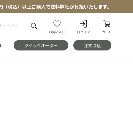
000円（税込）以上ご購入で送料弊社が負担いたします。
お気に入り
ログイン
カート
は
クイックオーダー
注文取込