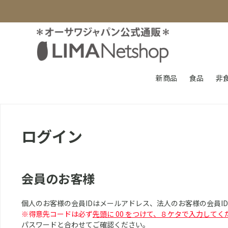
新商品
食品
非
ログイン
会員のお客様
個人のお客様の会員IDはメールアドレス、法人のお客様の会員I
※得意先コードは必ず
先頭に 00 をつけて、８ケタで入力してく
パスワードと合わせてご確認ください。