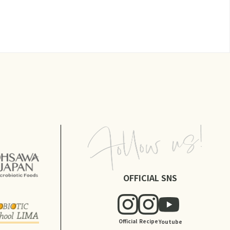
OFFICIAL SNS
Official
Recipe
Youtube