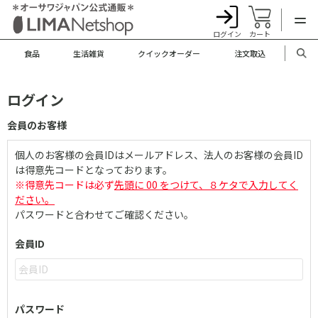
ログイン
カート
食品
生活雑貨
クイックオーダー
注文取込
ログイン
会員のお客様
個人のお客様の会員IDはメールアドレス、法人のお客様の会員ID
は得意先コードとなっております。
※得意先コードは必ず
先頭に 00 をつけて、８ケタで入力してく
ださい。
パスワードと合わせてご確認ください。
会員ID
パスワード