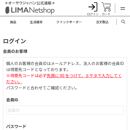
ログイン
カート
食品
生活雑貨
クイックオーダー
注文取込
ログイン
会員のお客様
個人のお客様の会員IDはメールアドレス、法人のお客様の会員ID
は得意先コードとなっております。
※得意先コードは必ず
先頭に 00 をつけて、８ケタで入力してく
ださい。
パスワードと合わせてご確認ください。
会員ID
パスワード