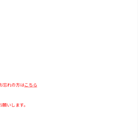
お忘れの方は
こちら
お願いします。