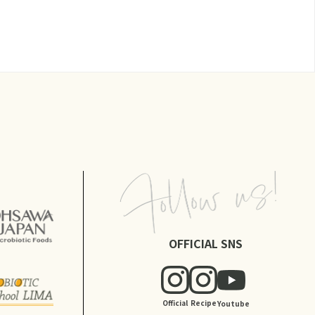
OFFICIAL SNS
Official
Recipe
Youtube