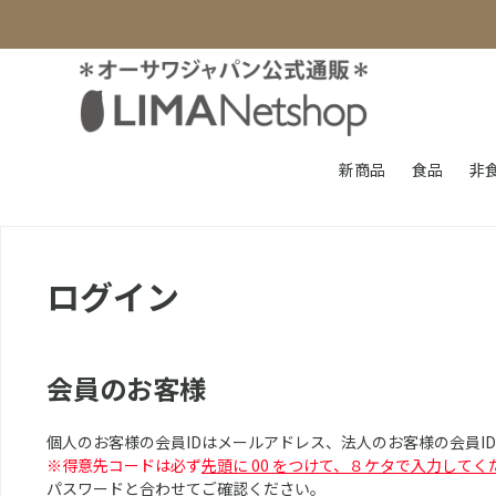
新商品
食品
非
ログイン
会員のお客様
個人のお客様の会員IDはメールアドレス、法人のお客様の会員I
※得意先コードは必ず
先頭に 00 をつけて、８ケタで入力してく
パスワードと合わせてご確認ください。