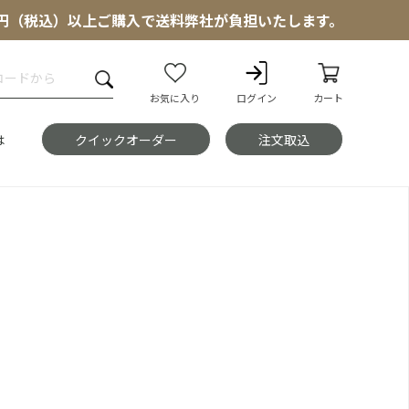
000円（税込）以上ご購入で送料弊社が負担いたします。
お気に入り
ログイン
カート
は
クイックオーダー
注文取込