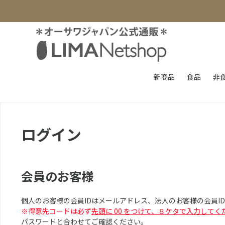
新商品
食品
非
ログイン
会員のお客様
個人のお客様の会員IDはメールアドレス、法人のお客様の会員I
※得意先コードは必ず
先頭に 00 をつけて、８ケタで入力してく
パスワードと合わせてご確認ください。