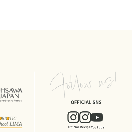
OFFICIAL SNS
Official
Recipe
Youtube