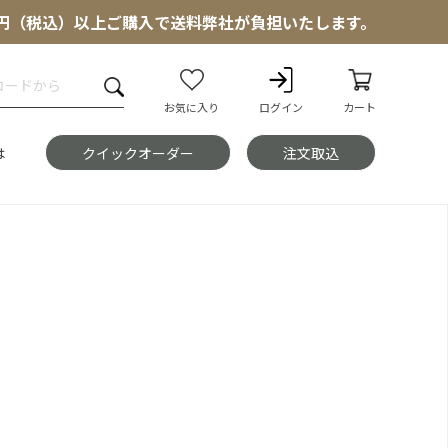
000円（税込）以上ご購入で送料弊社が負担いたします。
お気に入り
ログイン
カート
は
クイックオーダー
注文取込