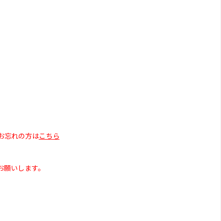
お忘れの方は
こちら
お願いします。