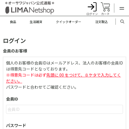
ログイン
カート
食品
生活雑貨
クイックオーダー
注文取込
ログイン
会員のお客様
個人のお客様の会員IDはメールアドレス、法人のお客様の会員ID
は得意先コードとなっております。
※得意先コードは必ず
先頭に 00 をつけて、８ケタで入力してく
ださい。
パスワードと合わせてご確認ください。
会員ID
パスワード