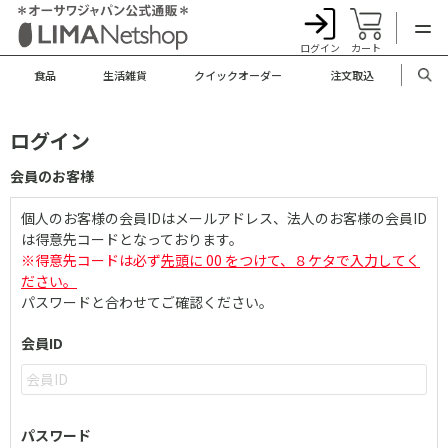
ログイン
カート
食品
生活雑貨
クイックオーダー
注文取込
ログイン
会員のお客様
個人のお客様の会員IDはメールアドレス、法人のお客様の会員ID
は得意先コードとなっております。
※得意先コードは必ず
先頭に 00 をつけて、８ケタで入力してく
ださい。
パスワードと合わせてご確認ください。
会員ID
パスワード