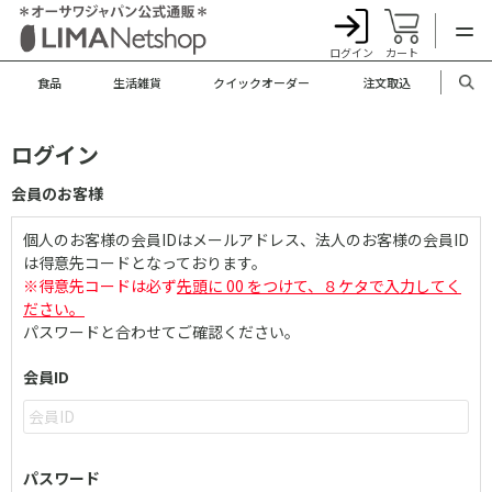
ログイン
カート
食品
生活雑貨
クイックオーダー
注文取込
ログイン
会員のお客様
個人のお客様の会員IDはメールアドレス、法人のお客様の会員ID
は得意先コードとなっております。
※得意先コードは必ず
先頭に 00 をつけて、８ケタで入力してく
ださい。
パスワードと合わせてご確認ください。
会員ID
パスワード