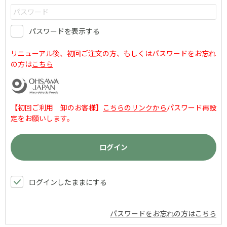
パスワードを表示する
リニューアル後、初回ご注文の方、もしくはパスワードをお忘れ
の方は
こちら
【初回ご利用 卸のお客様】
こちらのリンクから
パスワード再設
定をお願いします。
ログインしたままにする
パスワードをお忘れの方はこちら