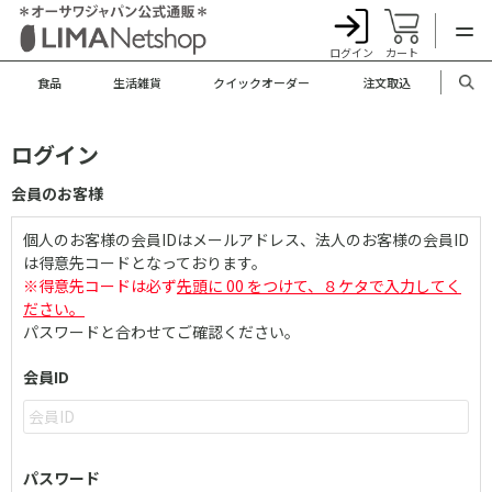
ログイン
カート
食品
生活雑貨
クイックオーダー
注文取込
ログイン
会員のお客様
個人のお客様の会員IDはメールアドレス、法人のお客様の会員ID
は得意先コードとなっております。
※得意先コードは必ず
先頭に 00 をつけて、８ケタで入力してく
ださい。
パスワードと合わせてご確認ください。
会員ID
パスワード