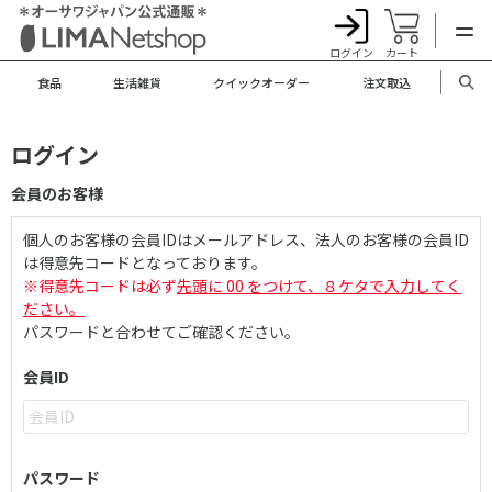
ログイン
カート
食品
生活雑貨
クイックオーダー
注文取込
ログイン
会員のお客様
個人のお客様の会員IDはメールアドレス、法人のお客様の会員ID
は得意先コードとなっております。
※得意先コードは必ず
先頭に 00 をつけて、８ケタで入力してく
ださい。
パスワードと合わせてご確認ください。
会員ID
パスワード