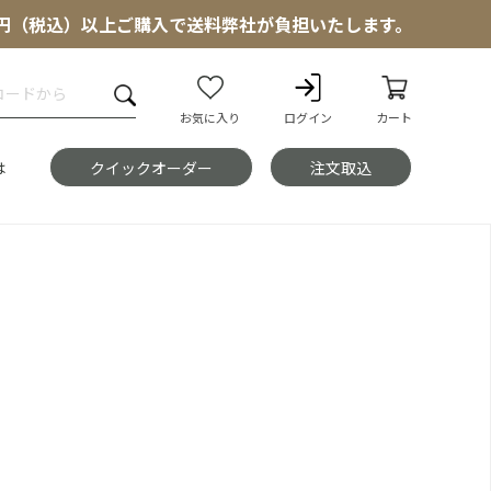
000円（税込）以上ご購入で送料弊社が負担いたします。
お気に入り
ログイン
カート
は
クイックオーダー
注文取込