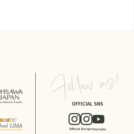
OFFICIAL SNS
Official
Recipe
Youtube