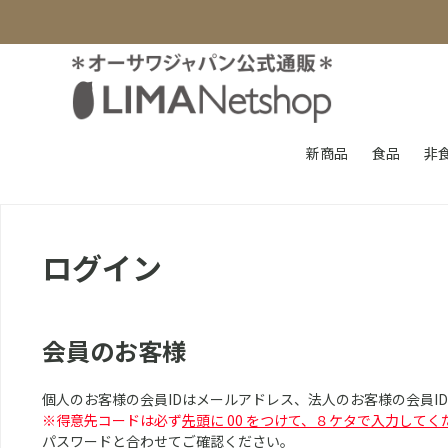
新商品
食品
非
ログイン
会員のお客様
個人のお客様の会員IDはメールアドレス、法人のお客様の会員I
※得意先コードは必ず
先頭に 00 をつけて、８ケタで入力してく
パスワードと合わせてご確認ください。