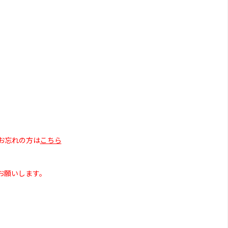
お忘れの方は
こちら
お願いします。