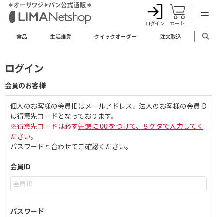
ログイン
カート
食品
生活雑貨
クイックオーダー
注文取込
ログイン
会員のお客様
個人のお客様の会員IDはメールアドレス、法人のお客様の会員ID
は得意先コードとなっております。
※得意先コードは必ず
先頭に 00 をつけて、８ケタで入力してく
ださい。
パスワードと合わせてご確認ください。
会員ID
パスワード