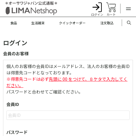
ログイン
カート
食品
生活雑貨
クイックオーダー
注文取込
ログイン
会員のお客様
個人のお客様の会員IDはメールアドレス、法人のお客様の会員ID
は得意先コードとなっております。
※得意先コードは必ず
先頭に 00 をつけて、８ケタで入力してく
ださい。
パスワードと合わせてご確認ください。
会員ID
パスワード