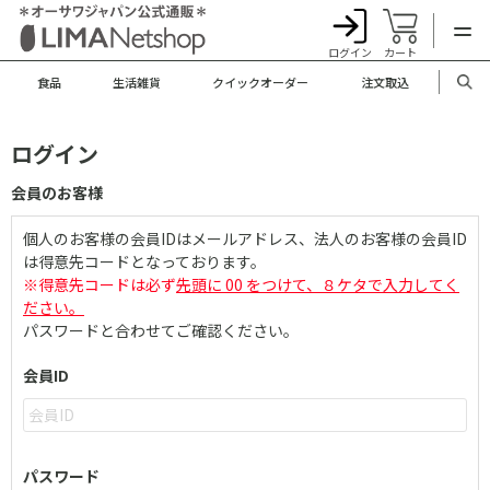
ログイン
カート
食品
生活雑貨
クイックオーダー
注文取込
ログイン
会員のお客様
個人のお客様の会員IDはメールアドレス、法人のお客様の会員ID
は得意先コードとなっております。
※得意先コードは必ず
先頭に 00 をつけて、８ケタで入力してく
ださい。
パスワードと合わせてご確認ください。
会員ID
パスワード