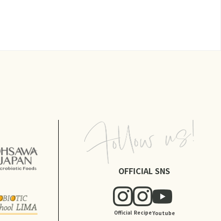
OFFICIAL SNS
Official
Recipe
Youtube