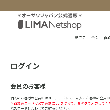
新商品
食品
非
ログイン
会員のお客様
個人のお客様の会員IDはメールアドレス、法人のお客様の会員I
※得意先コードは必ず
先頭に 00 をつけて、８ケタで入力してく
パスワードと合わせてご確認ください。