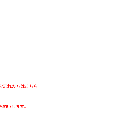
お忘れの方は
こちら
お願いします。