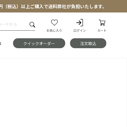
000円（税込）以上ご購入で送料弊社が負担いたします。
お気に入り
ログイン
カート
は
クイックオーダー
注文取込