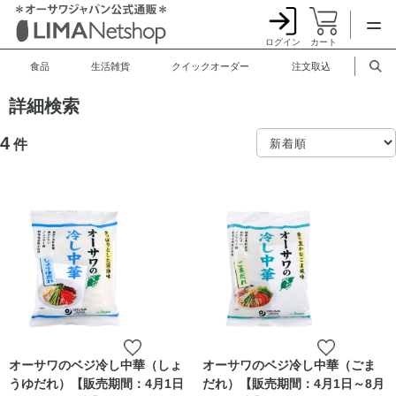
ログイン
カート
食品
生活雑貨
クイックオーダー
注文取込
詳細検索
4
件
オーサワのベジ冷し中華（しょ
オーサワのベジ冷し中華（ごま
うゆだれ）【販売期間：4月1日
だれ）【販売期間：4月1日～8月