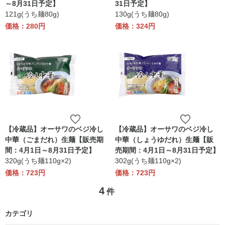
～8月31日予定】
31日予定】
121g(うち麺80g)
130g(うち麺80g)
価格：280円
価格：324円
【冷蔵品】オーサワのベジ冷し
【冷蔵品】オーサワのベジ冷し
中華（ごまだれ）生麺【販売期
中華（しょうゆだれ）生麺【販
間：4月1日～8月31日予定】
売期間：4月1日～8月31日予定】
320g(うち麺110g×2)
302g(うち麺110g×2)
価格：723円
価格：723円
4
件
カテゴリ