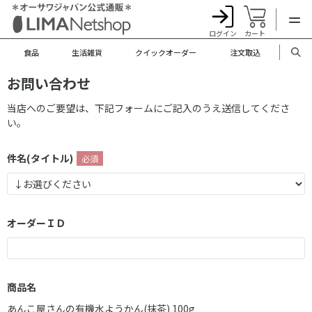
ログイン
カート
食品
生活雑貨
クイックオーダー
注文取込
お問い合わせ
当店へのご要望は、下記フォームにご記入のうえ送信してくださ
い。
件名(タイトル)
オーダーＩＤ
商品名
あんこ屋さんの有機水ようかん(抹茶) 100g