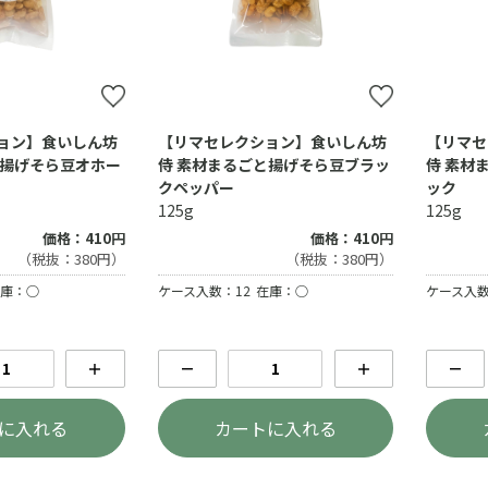
ョン】食いしん坊
【リマセレクション】食いしん坊
【リマセ
と揚げそら豆オホー
侍 素材まるごと揚げそら豆ブラッ
侍 素材
クペッパー
ック
125g
125g
価格：410円
価格：410円
（税抜：380円）
（税抜：380円）
庫：○
ケース入数：12
在庫：○
ケース入数
＋
－
＋
－
に入れる
カートに入れる