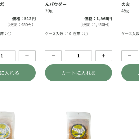
状）
んパウダー
の友
70g
45g
価格：518円
価格：1,566円
（税抜：480円）
（税抜：1,450円）
庫：○
ケース入数：10
在庫：○
ケース入数
＋
－
＋
－
に入れる
カートに入れる