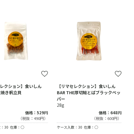
レクション】食いしん
【リマセレクション】食いしん
HE焼き帆立貝
BAR THE厚切鮭とばブラックペッ
パー
28g
価格：529円
価格：648円
（税抜：490円）
（税抜：600円）
：30
在庫：○
ケース入数：30
在庫：○