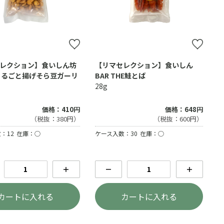
レクション】食いしん坊
【リマセレクション】食いしん
まるごと揚げそら豆ガーリ
BAR THE鮭とば
28g
価格：410円
価格：648円
（税抜：380円）
（税抜：600円）
：12
在庫：○
ケース入数：30
在庫：○
＋
－
＋
カートに入れる
カートに入れる