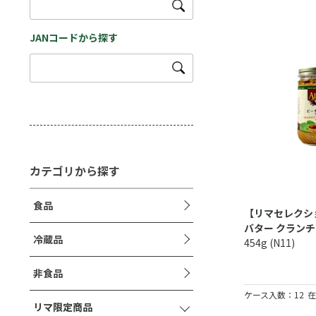
JANコードから探す
カテゴリから探す
食品
【リマセレクシ
バター クランチ
冷蔵品
454g (N11)
非食品
ケース入数：12
在
リマ限定商品