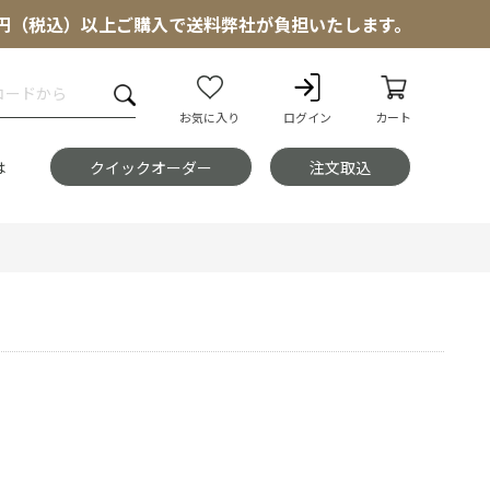
000円（税込）以上ご購入で送料弊社が負担いたします。
お気に入り
ログイン
カート
は
クイックオーダー
注文取込