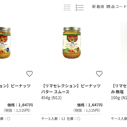
新着順
商品コー
ョン】ピーナッツ
【リマセレクション】ピーナッツ
【リマセ
バター スムース
み 無塩
454g (N12)
100g (N
価格：1,647円
価格：1,647円
（税抜：1,525円）
（税抜：1,525円）
庫：○
ケース入数：12
在庫：○
ケース入数