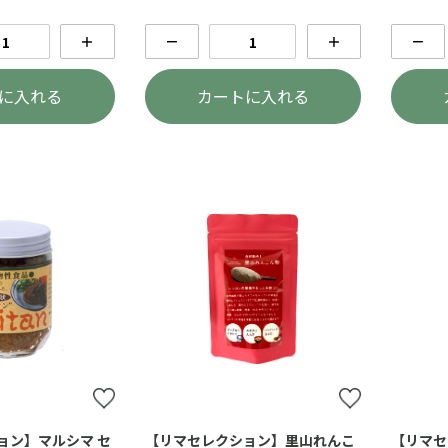
＋
－
＋
－
に入れる
カートに入れる
ョン】マルシマ セ
【リマセレクション】里山れんこ
【リマセ