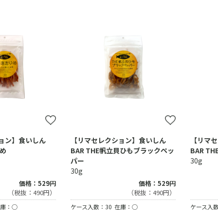
ョン】食いしん
【リマセレクション】食いしん
【リマセ
りめ
BAR THE帆立貝ひもブラックペッ
BAR T
パー
30g
30g
価格：529円
価格：529円
（税抜：490円）
（税抜：490円）
庫：○
ケース入数：30
在庫：○
ケース入数