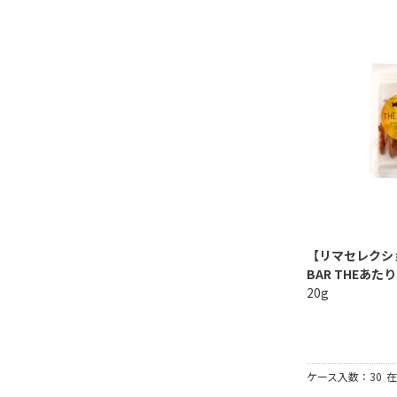
【リマセレクシ
BAR THEあた
20g
ケース入数：30
在