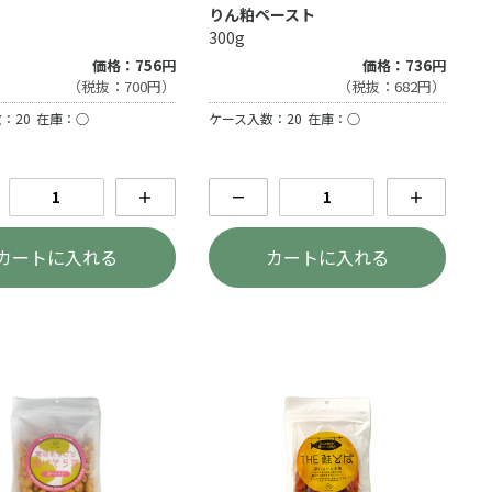
りん粕ペースト
300g
価格：756円
価格：736円
（税抜：700円）
（税抜：682円）
：20
在庫：○
ケース入数：20
在庫：○
＋
－
＋
カートに入れる
カートに入れる