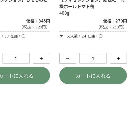
機ホールトマト缶
400g
価格：345円
価格：270円
（税抜：320円）
（税抜：250円）
：50
在庫：○
ケース入数：24
在庫：○
＋
－
＋
カートに入れる
カートに入れる