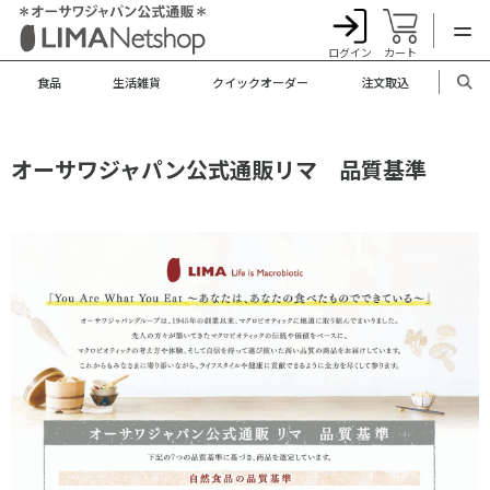
ログイン
カート
食品
生活雑貨
クイックオーダー
注文取込
オーサワジャパン公式通販リマ 品質基準