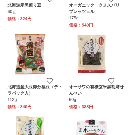
北海道産黒煎り豆
オーガニック クヌスパリ
60ｇ
プレッツェル
175g
価格：324円
価格：540円
北海道産大豆節分福豆（テト
オーサワの有機玄米黒胡麻せ
ラパック入）
んべい
112g
60g
価格：340円
価格：388円