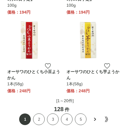
100g
100g
価格：194円
価格：194円
オーサワのひとくち小豆よう
オーサワのひとくち芋ようか
かん
ん
1本(58g)
1本(58g)
価格：248円
価格：248円
[1～20件]
128
件
1
2
3
4
5