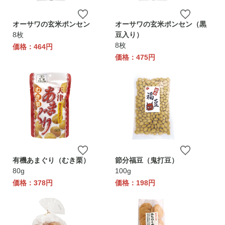
オーサワの玄米ポンセン
オーサワの玄米ポンセン（黒
8枚
豆入り）
8枚
価格：464円
価格：475円
有機あまぐり（むき栗）
節分福豆（鬼打豆）
80g
100g
価格：378円
価格：198円