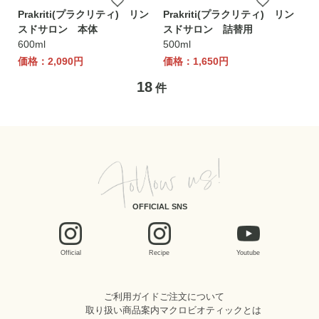
Prakriti(プラクリティ) リン
Prakriti(プラクリティ) リン
スドサロン 本体
スドサロン 詰替用
600ml
500ml
価格：2,090円
価格：1,650円
18
件
OFFICIAL SNS
Official
Recipe
Youtube
ご利用ガイド
ご注文について
取り扱い商品案内
マクロビオティックとは