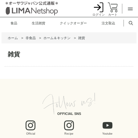
ログイン
カート
食品
生活雑貨
クイックオーダー
注文取込
ホーム
>
非食品
>
ホーム＆キッチン
>
雑貨
雑貨
OFFICIAL SNS
Official
Recipe
Youtube