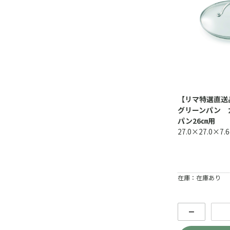
【リマ特選直
グリーンパン 
パン26㎝用
27.0×27.0×7.
在庫：在庫あり
－