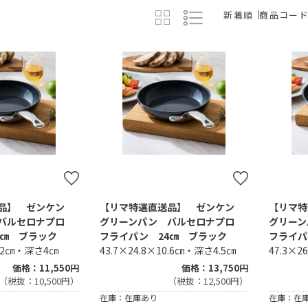
新着順
商品コー
送品】 ゼンケン
【リマ特選直送品】 ゼンケン
【リマ
 バルセロナプロ
グリーンパン バルセロナプロ
グリー
0㎝ ブラック
フライパン 24㎝ ブラック
フライパ
10.2㎝・深さ4㎝
43.7×24.8×10.6㎝・深さ4.5㎝
47.3×2
価格：11,550円
価格：13,750円
（税抜：10,500円）
（税抜：12,500円）
在庫：在庫あり
在庫：在