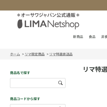
新商品
食品
非
ホーム
>
リマ限定商品
>
リマ特選直送品
リマ特
商品名で探す
商品コードから探す