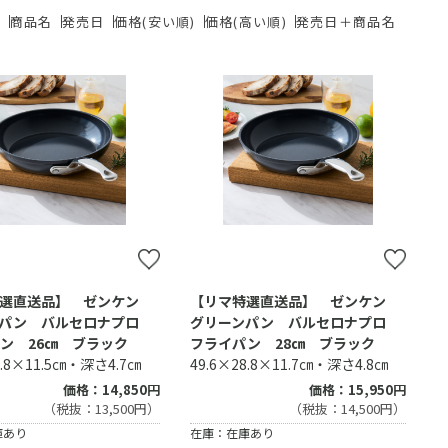
ド
商品名
発売日
価格(安い順)
価格(高い順)
発売日＋商品名
特選直送品】 ゼンケン
【リマ特選直送品】 ゼンケン
ンパン バルセロナプロ
グリーンパン バルセロナプロ
ン 26㎝ ブラック
フライパン 28㎝ ブラック
6.8×11.5㎝・深さ4.7㎝
49.6×28.8×11.7㎝・深さ4.8㎝
価格：14,850円
価格：15,950円
（税抜：13,500円）
（税抜：14,500円）
庫あり
在庫：在庫あり