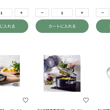
＋
－
＋
－
に入れる
カートに入れる