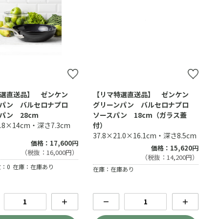
特選直送品】 ゼンケン
【リマ特選直送品】 ゼンケン
ンパン バルセロナプロ
グリーンパン バルセロナプロ
パン 28cm
ソースパン 18cm（ガラス蓋
8.8×14cm・深さ7.3cm
付）
37.8×21.0×16.1cm・深さ8.5cm
価格：17,600円
価格：15,620円
（税抜：16,000円）
（税抜：14,200円）
：0
在庫：在庫あり
在庫：在庫あり
＋
－
＋