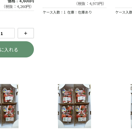
価格：4,600円
（税抜：4,973円）
（税抜：4,260円）
ケース入数：1
在庫：在庫あり
ケース入数
＋
に入れる