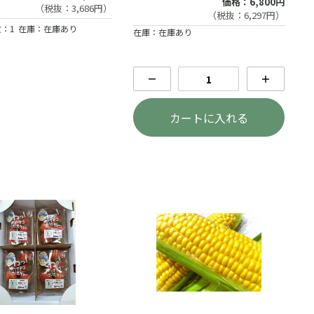
価格：6,800円
（税抜：3,686円）
（税抜：6,297円）
：1
在庫：在庫あり
在庫：在庫あり
－
＋
カートに入れる