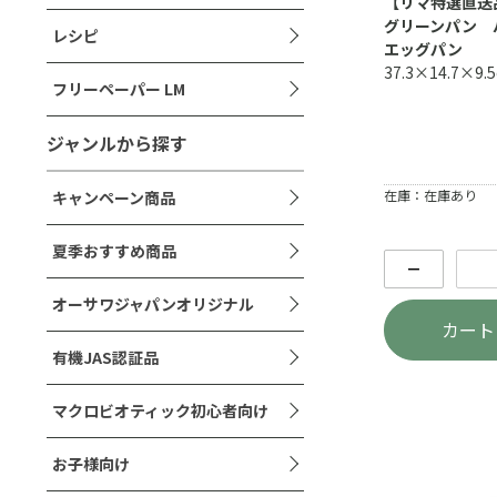
【リマ特選直
グリーンパン
レシピ
エッグパン
37.3×14.7×9
フリーペーパー LM
ジャンルから探す
在庫：在庫あり
キャンペーン商品
夏季おすすめ商品
－
オーサワジャパンオリジナル
カート
有機JAS認証品
マクロビオティック初心者向け
お子様向け