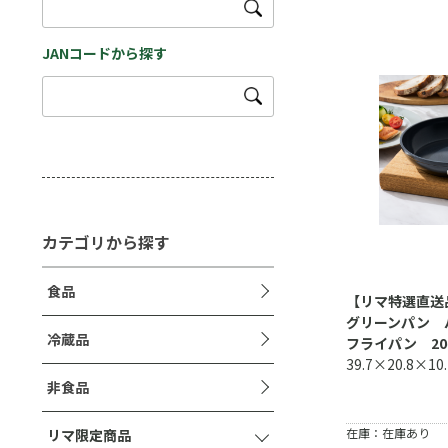
JANコードから探す
カテゴリから探す
食品
【リマ特選直
グリーンパン
冷蔵品
フライパン 2
39.7×20.8×
非食品
在庫：在庫あり
リマ限定商品