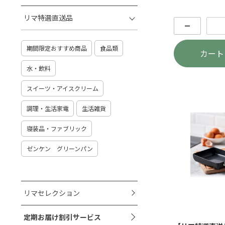
リマ特選直送品
－
期間限定おすすめ商品
食品類
カート
水・飲料
スイーツ・アイスクリーム
調理・生活家電
生活雑貨
寝装品・ファブリック
ゼンケン グリーンパン
リマセレクション
定期お届け割引サービス