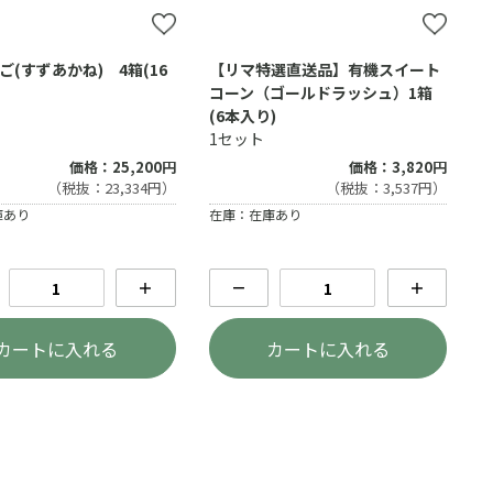
ご(すずあかね) 4箱(16
【リマ特選直送品】有機スイート
コーン（ゴールドラッシュ）1箱
(6本入り)
1セット
価格：25,200円
価格：3,820円
（税抜：23,334円）
（税抜：3,537円）
庫あり
在庫：在庫あり
＋
－
＋
カートに入れる
カートに入れる