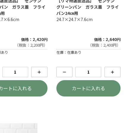
特選直送品】 ゼンケン
【リマ特選直送品】 ゼンケン
パン ガラス蓋 フライ
グリーンパン ガラス蓋 フライ
㎝用
パン24㎝用
.7×6.6cm
24.7×24.7×7.6cm
価格：2,420円
価格：2,640円
（税抜：2,200円）
（税抜：2,400円）
庫あり
在庫：在庫あり
＋
－
＋
カートに入れる
カートに入れる