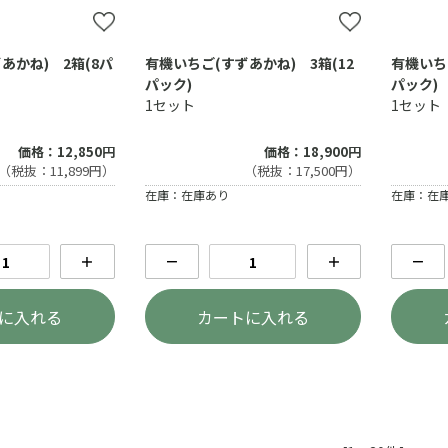
あかね) 2箱(8パ
有機いちご(すずあかね) 3箱(12
有機いち
パック)
パック)
1セット
1セット
価格：12,850円
価格：18,900円
（税抜：11,899円）
（税抜：17,500円）
在庫：在庫あり
在庫：在
＋
－
＋
－
に入れる
カートに入れる