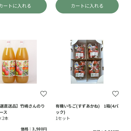
カートに入れる
カートに入れる
選直送品】竹嶋さんのり
有機いちご(すずあかね) 1箱(4パ
ース
ック)
l×2本
1セット
価格：3,980円