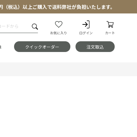
000円（税込）以上ご購入で送料弊社が負担いたします。
お気に入り
ログイン
カート
は
クイックオーダー
注文取込