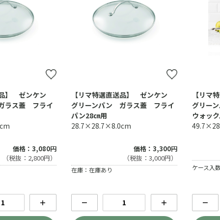
送品】 ゼンケン
【リマ特選直送品】 ゼンケン
【リマ
ガラス蓋 フライ
グリーンパン ガラス蓋 フライ
グリー
パン28㎝用
ウォック
6cm
28.7×28.7×8.0cm
49.7×2
価格：3,080円
価格：3,300円
（税抜：2,800円）
（税抜：3,000円）
ケース入数
在庫：在庫あり
＋
－
＋
－