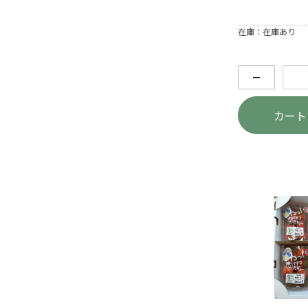
在庫：在庫あり
－
カート