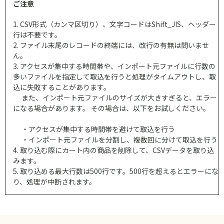
ご注意
1. CSV形式（カンマ区切り）、文字コードはShift_JIS、ヘッダー
行は不要です。
2. ファイル末尾のレコードの終端には、改行の有無は問いませ
ん。
3. アクセスが集中する時間帯や、インポート元ファイルに行数の
多いファイルを指定して取込を行うと処理がタイムアウトし、取
込に失敗することがあります。
また、インポート元ファイルのサイズが大きすぎると、エラー
になる場合があります。 その場合は、以下をお試しください。
・アクセスが集中する時間帯を避けて取込を行う
・インポート元ファイルを分割し、複数回に分けて取込を行う
4. 取り込む際にカート内の商品を削除して、CSVデータを取り込
みます。
5. 取り込める最大行数は500行です。500行を超えるとエラーにな
り、処理が中断されます。