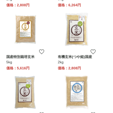
価格：2,808円
価格：6,264円
国産特別栽培玄米
有機玄米(つや姫)国産
5kg
2kg
価格：5,616円
価格：2,808円