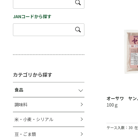
JANコードから探す
カテゴリから探す
食品
オーサワ ヤン
調味料
100ｇ
米・小麦・シリアル
ケース入数：30
在
豆・ごま類