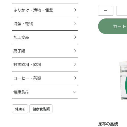
ふりかけ・漬物・佃煮
－
海藻・乾物
カート
加工食品
菓子類
穀物飲料・飲料
コーヒー・茶類
健康食品
健康茶
健康食品類
昆布の黒焼