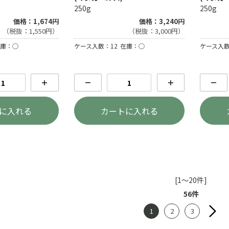
250g
250g
価格：1,674円
価格：3,240円
（税抜：1,550円）
（税抜：3,000円）
庫：○
ケース入数：12
在庫：○
ケース入数
＋
－
＋
－
に入れる
カートに入れる
[1～20件]
56
件
1
2
3