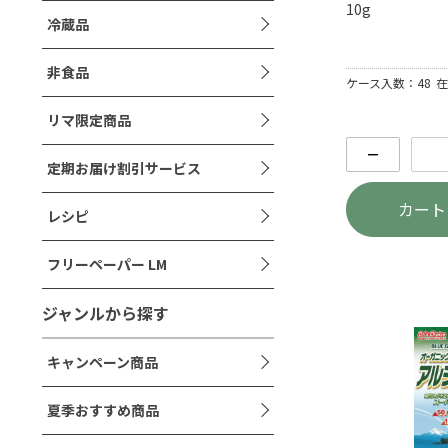
10g
冷蔵品
非食品
ケース入数：48
在
リマ限定商品
－
定期お届け割引サービス
カート
レシピ
フリーペーパー LM
ジャンルから探す
キャンペーン商品
夏季おすすめ商品