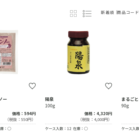
新着順
商品コー
ノー
陽泉
まるごと
100g
90g
価格：594円
価格：4,320円
（税抜：550円）
（税抜：4,000円）
庫：○
ケース入数：12
在庫：○
ケース入数