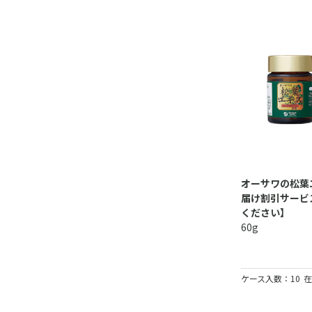
オーサワの松葉
届け割引サービ
ください】
60g
ケース入数：10
在