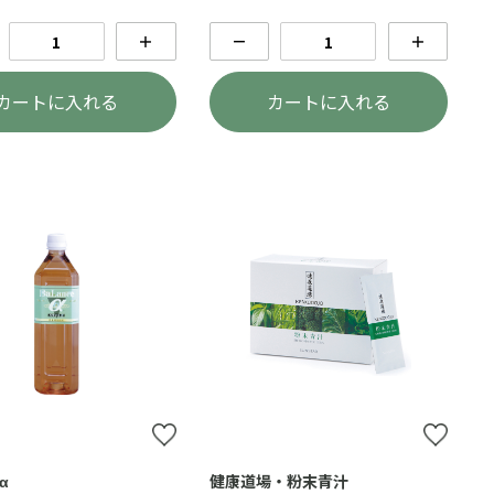
＋
－
＋
カートに入れる
カートに入れる
α
健康道場・粉末青汁