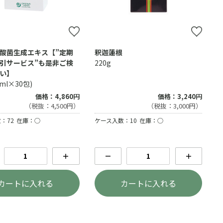
酸菌生成エキス【”定期
釈迦蓮根
引サービス”も是非ご検
220g
い】
5ml×30包)
価格：4,860円
価格：3,240円
（税抜：4,500円）
（税抜：3,000円）
：72
在庫：○
ケース入数：10
在庫：○
＋
－
＋
カートに入れる
カートに入れる