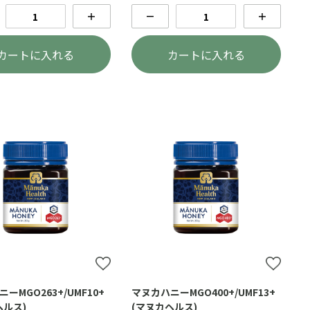
＋
－
＋
カートに入れる
カートに入れる
ーMGO263+/UMF10+
マヌカハニーMGO400+/UMF13+
ヘルス)
(マヌカヘルス)