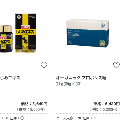
じみエキス
オーガニック プロポリス粒
27g(6粒×30)
価格：8,640円
価格：6,480円
（税抜：8,000円）
（税抜：6,000円）
：10
在庫：○
ケース入数：20
在庫：△