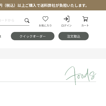
000円（税込）以上ご購入で送料弊社が負担いたします。
お気に入り
ログイン
カート
は
クイックオーダー
注文取込