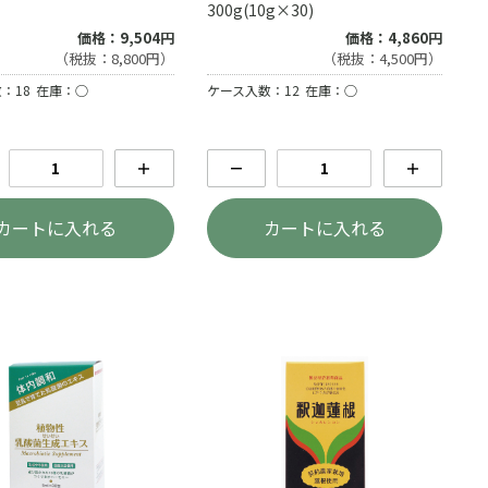
300g(10g×30)
価格：9,504円
価格：4,860円
（税抜：8,800円）
（税抜：4,500円）
：18
在庫：○
ケース入数：12
在庫：○
＋
－
＋
カートに入れる
カートに入れる