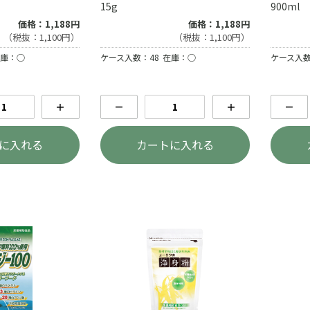
15g
900ml
価格：1,188円
価格：1,188円
（税抜：1,100円）
（税抜：1,100円）
庫：○
ケース入数：48
在庫：○
ケース入数
＋
－
＋
－
に入れる
カートに入れる