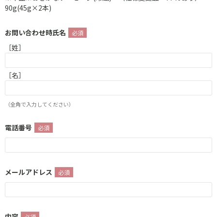
90g(45g×2本)
お問い合わせ時氏名
［姓］
［名］
（全角で入力してください）
電話番号
メールアドレス
内容