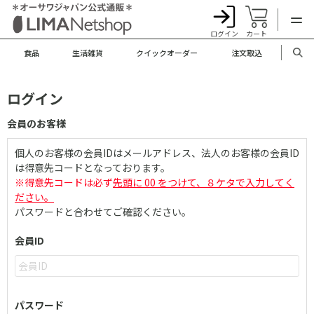
ログイン
カート
食品
生活雑貨
クイックオーダー
注文取込
ログイン
会員のお客様
個人のお客様の会員IDはメールアドレス、法人のお客様の会員ID
は得意先コードとなっております。
※得意先コードは必ず
先頭に 00 をつけて、８ケタで入力してく
ださい。
パスワードと合わせてご確認ください。
会員ID
パスワード