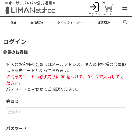
ログイン
カート
食品
生活雑貨
クイックオーダー
注文取込
ログイン
会員のお客様
個人のお客様の会員IDはメールアドレス、法人のお客様の会員ID
は得意先コードとなっております。
※得意先コードは必ず
先頭に 00 をつけて、８ケタで入力してく
ださい。
パスワードと合わせてご確認ください。
会員ID
パスワード