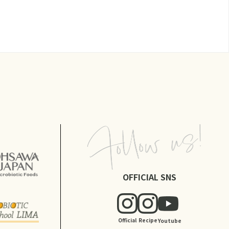
OFFICIAL SNS
Official
Recipe
Youtube