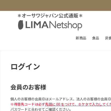
新商品
食品
非
ログイン
会員のお客様
個人のお客様の会員IDはメールアドレス、法人のお客様の会員I
※得意先コードは必ず
先頭に 00 をつけて、８ケタで入力してく
パスワードと合わせてご確認ください。