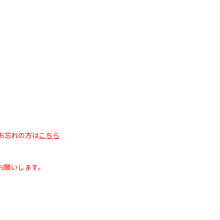
お忘れの方は
こちら
お願いします。