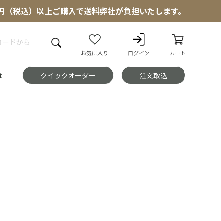
000円（税込）以上ご購入で送料弊社が負担いたします。
お気に入り
ログイン
カート
は
クイックオーダー
注文取込