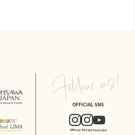
OFFICIAL SNS
Official
Recipe
Youtube