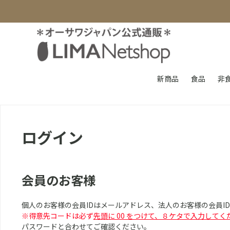
新商品
食品
非
ログイン
会員のお客様
個人のお客様の会員IDはメールアドレス、法人のお客様の会員I
※得意先コードは必ず
先頭に 00 をつけて、８ケタで入力してく
パスワードと合わせてご確認ください。