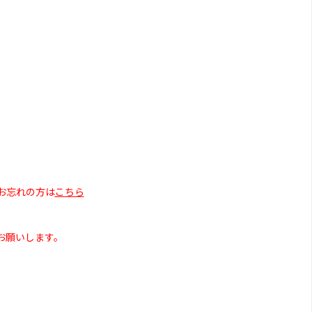
お忘れの方は
こちら
お願いします。