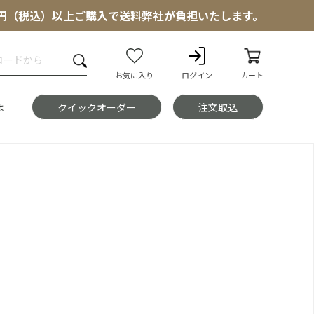
000円（税込）以上ご購入で送料弊社が負担いたします。
お気に入り
ログイン
カート
は
クイックオーダー
注文取込